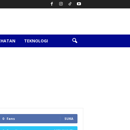
EHATAN
TEKNOLOGI
0
Fans
SUKA