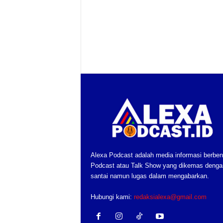
Alexa Podcast adalah media informasi berben
Podcast atau Talk Show yang dikemas denga
santai namun lugas dalam mengabarkan.
Hubungi kami:
redaksialexa@gmail.com