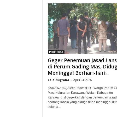
PERISTIWA
Geger Penemuan Jasad Lans
di Perum Gading Mas, Didu
Meninggal Berhari-hari...
Lala Nugraha
-
April 24, 2026
KARAWANG, AlexaPodcast.ID - Warga Perum G
Mas, Kelurahan Karawang Wetan, Kabupaten
Karawang, digegerkan dengan penemuan jasad
seorang lansia yang diduga telah meninggal dun
selama...