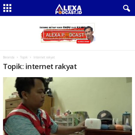
Beranda
Topik
Internet rakyat
Topik: internet rakyat