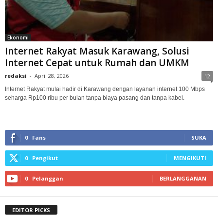
Ekonomi
Internet Rakyat Masuk Karawang, Solusi
Internet Cepat untuk Rumah dan UMKM
redaksi
-
April 28, 2026
12
Internet Rakyat mulai hadir di Karawang dengan layanan internet 100 Mbps
seharga Rp100 ribu per bulan tanpa biaya pasang dan tanpa kabel.
0
Fans
SUKA
0
Pengikut
MENGIKUTI
0
Pelanggan
BERLANGGANAN
EDITOR PICKS