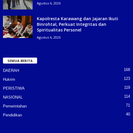
Agustus 6, 2026
Kapolresta Karawang dan Jajaran Ikuti
Binrohtal, Perkuat Integritas dan
Spiritualitas Personel
Agustus 6, 2026
SEMUA BERITA
168
DAERAH
123
Hukrim
119
PERISTIWA
114
NASIONAL
71
Pemerintahan
40
Pendidikan