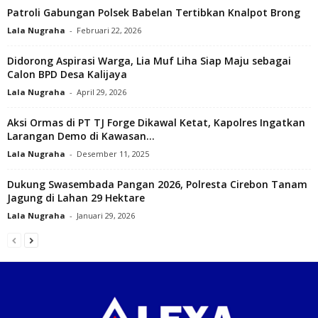
Patroli Gabungan Polsek Babelan Tertibkan Knalpot Brong
Lala Nugraha
-
Februari 22, 2026
Didorong Aspirasi Warga, Lia Muf Liha Siap Maju sebagai
Calon BPD Desa Kalijaya‎
Lala Nugraha
-
April 29, 2026
Aksi Ormas di PT TJ Forge Dikawal Ketat, Kapolres Ingatkan
Larangan Demo di Kawasan...
Lala Nugraha
-
Desember 11, 2025
Dukung Swasembada Pangan 2026, Polresta Cirebon Tanam
Jagung di Lahan 29 Hektare
Lala Nugraha
-
Januari 29, 2026