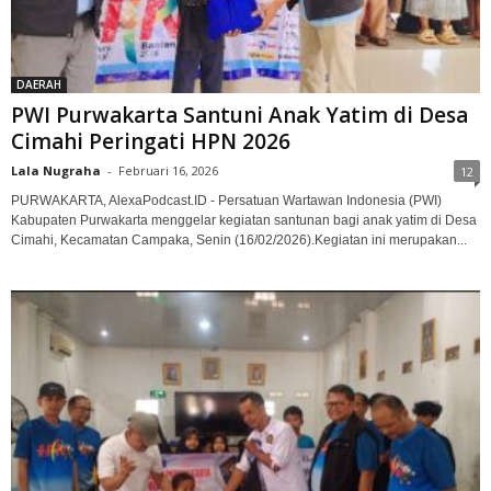
DAERAH
PWI Purwakarta Santuni Anak Yatim di Desa
Cimahi Peringati HPN 2026‎
Lala Nugraha
-
Februari 16, 2026
12
PURWAKARTA, AlexaPodcast.ID - ‎Persatuan Wartawan Indonesia (PWI)
Kabupaten Purwakarta menggelar kegiatan santunan bagi anak yatim di Desa
Cimahi, Kecamatan Campaka, Senin (16/02/2026).‎‎Kegiatan ini merupakan...