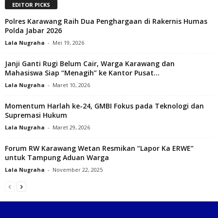
EDITOR PICKS
Polres Karawang Raih Dua Penghargaan di Rakernis Humas
Polda Jabar 2026
Lala Nugraha
-
Mei 19, 2026
Janji Ganti Rugi Belum Cair, Warga Karawang dan
Mahasiswa Siap “Menagih” ke Kantor Pusat...
Lala Nugraha
-
Maret 10, 2026
Momentum Harlah ke-24, GMBI Fokus pada Teknologi dan
Supremasi Hukum
Lala Nugraha
-
Maret 29, 2026
Forum RW Karawang Wetan Resmikan “Lapor Ka ERWE”
untuk Tampung Aduan Warga
Lala Nugraha
-
November 22, 2025