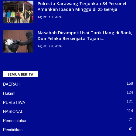
Polresta Karawang Terjunkan 84 Personel
Amankan Ibadah Minggu di 25 Gereja
Agustus 9, 2026
Nasabah Dirampok Usai Tarik Uang di Bank,
Dua Pelaku Bersenjata Tajam...
Agustus 9, 2026
SEMUA BERITA
168
DAERAH
124
Hukrim
121
PERISTIWA
114
NASIONAL
71
Pemerintahan
41
Pendidikan