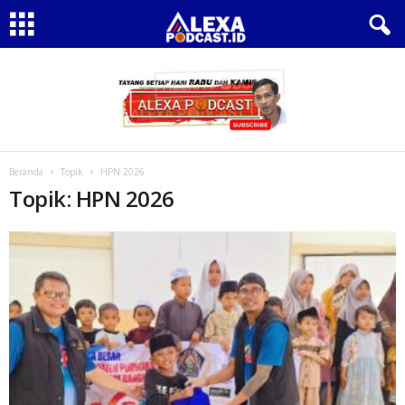
Beranda
Topik
HPN 2026
Topik: HPN 2026