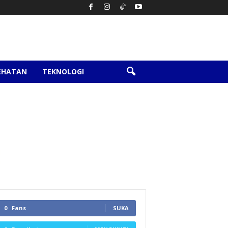
EHATAN
TEKNOLOGI
0
Fans
SUKA