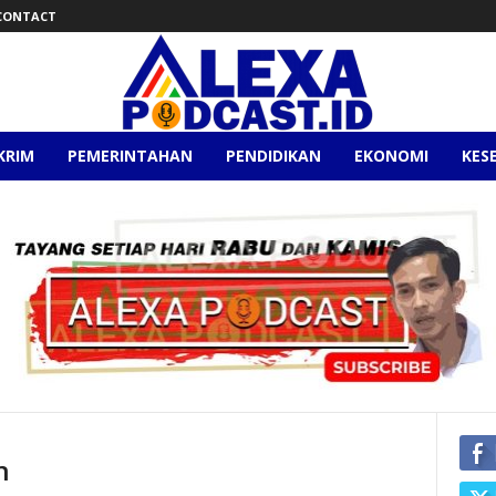
CONTACT
KRIM
PEMERINTAHAN
PENDIDIKAN
EKONOMI
KES
n