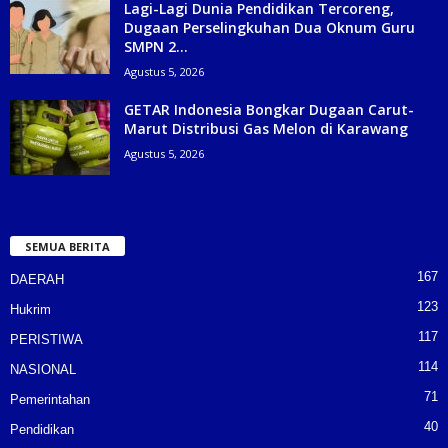
Lagi-Lagi Dunia Pendidikan Tercoreng,
Dugaan Perselingkuhan Dua Oknum Guru
SMPN 2...
Agustus 5, 2026
GETAR Indonesia Bongkar Dugaan Carut-
Marut Distribusi Gas Melon di Karawang
Agustus 5, 2026
SEMUA BERITA
167
DAERAH
123
Hukrim
117
PERISTIWA
114
NASIONAL
71
Pemerintahan
40
Pendidikan