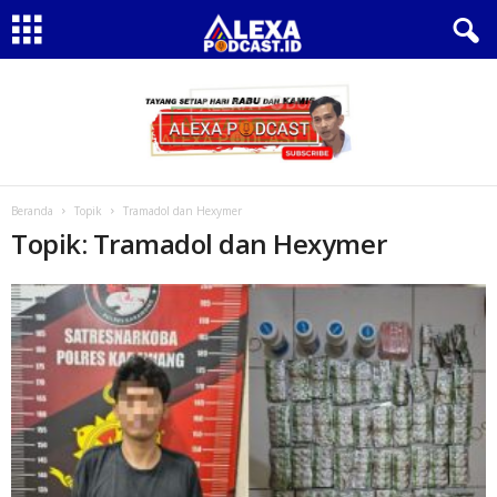
Beranda
Topik
Tramadol dan Hexymer
Topik: Tramadol dan Hexymer