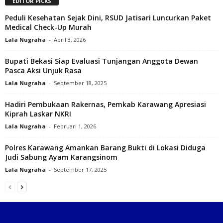
EDITOR PICKS
Peduli Kesehatan Sejak Dini, RSUD Jatisari Luncurkan Paket
Medical Check-Up Murah
Lala Nugraha
-
April 3, 2026
Bupati Bekasi Siap Evaluasi Tunjangan Anggota Dewan
Pasca Aksi Unjuk Rasa
Lala Nugraha
-
September 18, 2025
Hadiri Pembukaan Rakernas, Pemkab Karawang Apresiasi
Kiprah Laskar NKRI‎
Lala Nugraha
-
Februari 1, 2026
Polres Karawang Amankan Barang Bukti di Lokasi Diduga
Judi Sabung Ayam Karangsinom‎
Lala Nugraha
-
September 17, 2025