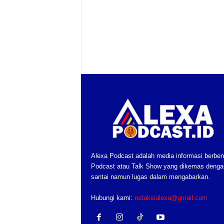
Alexa Podcast adalah media informasi berben
Podcast atau Talk Show yang dikemas denga
santai namun lugas dalam mengabarkan.
Hubungi kami:
redaksialexa@gmail.com