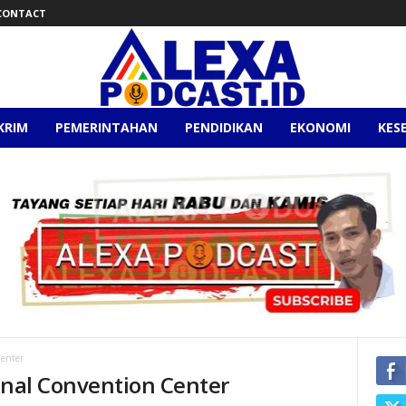
CONTACT
KRIM
PEMERINTAHAN
PENDIDIKAN
EKONOMI
KES
Center
onal Convention Center