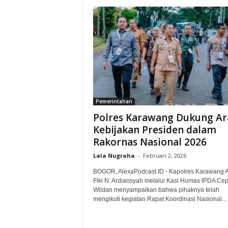
Pemerintahan
Polres Karawang Dukung Ar
Kebijakan Presiden dalam
Rakornas Nasional 2026‎
Lala Nugraha
-
Februari 2, 2026
BOGOR, AlexaPodcast.ID - Kapolres Karawang
Fiki N. Ardiansyah melalui Kasi Humas IPDA Ce
Wildan menyampaikan bahwa pihaknya telah
mengikuti kegiatan Rapat Koordinasi Nasional...