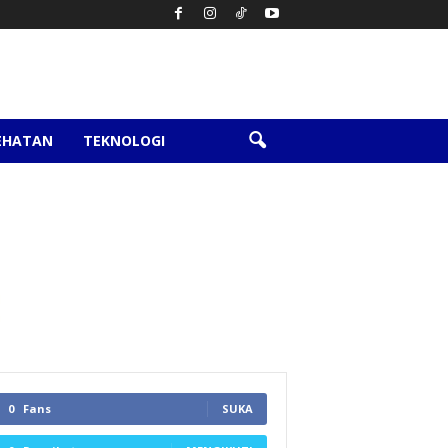
EHATAN
TEKNOLOGI
0
Fans
SUKA