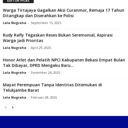
EDITOR PICKS
Warga Tirtajaya Gagalkan Aksi Curanmor, Remaja 17 Tahun
Ditangkap dan Diserahkan ke Polisi‎
Lala Nugraha
-
September 15, 2025
Rudy Rafly Tegaskan Reses Bukan Seremonial, Aspirasi
Warga Jadi Prioritas
Lala Nugraha
-
April 29, 2026
Honor Atlet dan Pelatih NPCI Kabupaten Bekasi Empat Bulan
Tak Dibayar, DPRD Mengaku Baru...
Lala Nugraha
-
Desember 24, 2025
Mayat Perempuan Tanpa Identitas Ditemukan di
Telukjambe Barat
Lala Nugraha
-
Februari 28, 2026