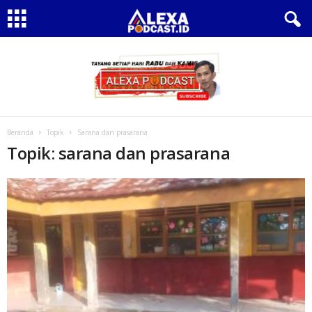
Beranda
Topik
Sarana dan prasarana
Topik: sarana dan prasarana