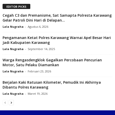
EDITOR PICKS
Cegah C3 dan Premanisme, Sat Samapta Polresta Karawang
Gelar Patroli Dini Hari di Delapan...
Lala Nugraha
-
Agustus 6, 2026
Pengamanan Ketat Polres Karawang Warnai Apel Besar Hari
Jadi Kabupaten Karawang
Lala Nugraha
-
September 14, 2025
Warga Rengasdengklok Gagalkan Percobaan Pencurian
Motor, Satu Pelaku Diamankan
Lala Nugraha
-
Februari 23, 2026
Berjalan Kaki Ratusan Kilometer, Pemudik Ini Akhirnya
Dibantu Polres Karawang
Lala Nugraha
-
Maret 19, 2026