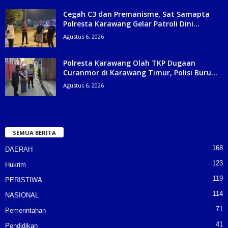
Cegah C3 dan Premanisme, Sat Samapta
Polresta Karawang Gelar Patroli Dini...
Agustus 6, 2026
Polresta Karawang Olah TKP Dugaan
Curanmor di Karawang Timur, Polisi Buru...
Agustus 6, 2026
SEMUA BERITA
168
DAERAH
123
Hukrim
119
PERISTIWA
114
NASIONAL
71
Pemerintahan
41
Pendidikan