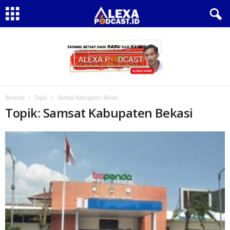
Beranda
Topik
Samsat Kabupaten Bekasi
Topik: Samsat Kabupaten Bekasi