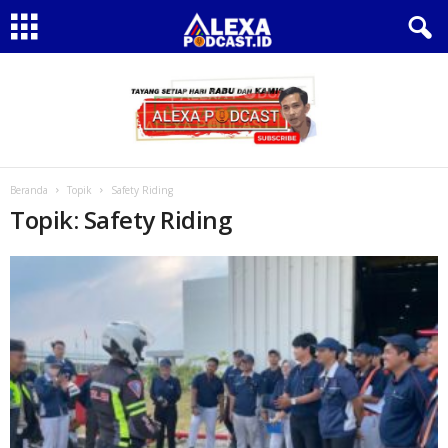
Beranda
Topik
Safety Riding
Topik: Safety Riding