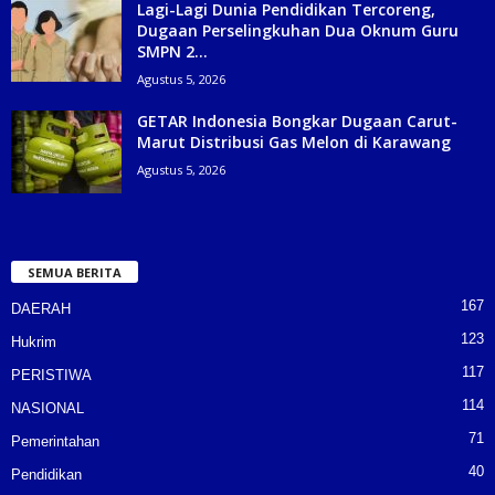
Lagi-Lagi Dunia Pendidikan Tercoreng,
Dugaan Perselingkuhan Dua Oknum Guru
SMPN 2...
Agustus 5, 2026
GETAR Indonesia Bongkar Dugaan Carut-
Marut Distribusi Gas Melon di Karawang
Agustus 5, 2026
SEMUA BERITA
167
DAERAH
123
Hukrim
117
PERISTIWA
114
NASIONAL
71
Pemerintahan
40
Pendidikan