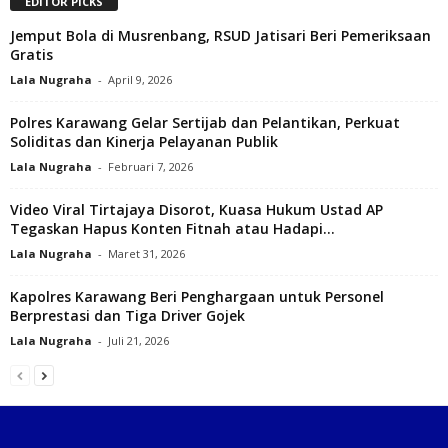
EDITOR PICKS
Jemput Bola di Musrenbang, RSUD Jatisari Beri Pemeriksaan
Gratis
Lala Nugraha
-
April 9, 2026
Polres Karawang Gelar Sertijab dan Pelantikan, Perkuat
Soliditas dan Kinerja Pelayanan Publik
Lala Nugraha
-
Februari 7, 2026
Video Viral Tirtajaya Disorot, Kuasa Hukum Ustad AP
Tegaskan Hapus Konten Fitnah atau Hadapi...
Lala Nugraha
-
Maret 31, 2026
Kapolres Karawang Beri Penghargaan untuk Personel
Berprestasi dan Tiga Driver Gojek
Lala Nugraha
-
Juli 21, 2026