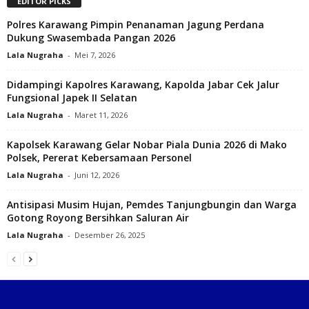
EDITOR PICKS
Polres Karawang Pimpin Penanaman Jagung Perdana
Dukung Swasembada Pangan 2026
Lala Nugraha
-
Mei 7, 2026
Didampingi Kapolres Karawang, Kapolda Jabar Cek Jalur
Fungsional Japek II Selatan
Lala Nugraha
-
Maret 11, 2026
Kapolsek Karawang Gelar Nobar Piala Dunia 2026 di Mako
Polsek, Pererat Kebersamaan Personel
Lala Nugraha
-
Juni 12, 2026
Antisipasi Musim Hujan, Pemdes Tanjungbungin dan Warga
Gotong Royong Bersihkan Saluran Air
Lala Nugraha
-
Desember 26, 2025