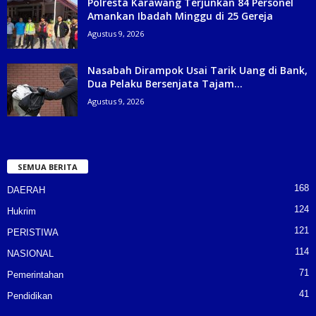
Polresta Karawang Terjunkan 84 Personel
Amankan Ibadah Minggu di 25 Gereja
Agustus 9, 2026
Nasabah Dirampok Usai Tarik Uang di Bank,
Dua Pelaku Bersenjata Tajam...
Agustus 9, 2026
SEMUA BERITA
168
DAERAH
124
Hukrim
121
PERISTIWA
114
NASIONAL
71
Pemerintahan
41
Pendidikan