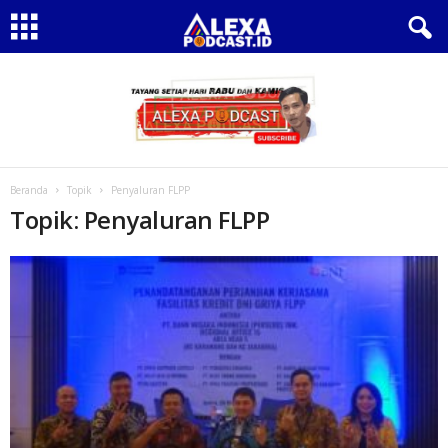
Beranda
Topik
Penyaluran FLPP
Topik: Penyaluran FLPP