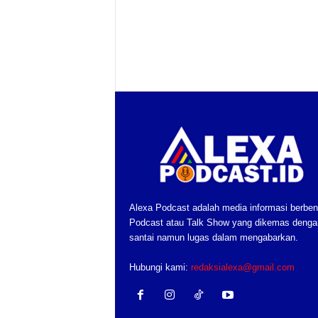
Alexa Podcast adalah media informasi berben
Podcast atau Talk Show yang dikemas denga
santai namun lugas dalam mengabarkan.
Hubungi kami:
redaksialexa@gmail.com