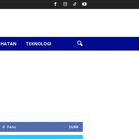
EHATAN
TEKNOLOGI
0
Fans
SUKA