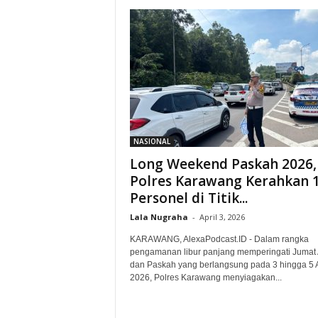
NASIONAL
Long Weekend Paskah 2026,
Polres Karawang Kerahkan 
Personel di Titik...
Lala Nugraha
-
April 3, 2026
KARAWANG, AlexaPodcast.ID - Dalam rangka
pengamanan libur panjang memperingati Jumat
dan Paskah yang berlangsung pada 3 hingga 5 A
2026, Polres Karawang menyiagakan...