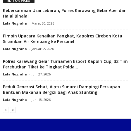
EDITOR PICKS
Kebersamaan Usai Lebaran, Polres Karawang Gelar Apel dan
Halal Bihalal
Lala Nugraha
-
Maret 30, 2026
Pimpin Upacara Kenaikan Pangkat, Kapolres Cirebon Kota
Siramkan Air Kembang ke Personel
Lala Nugraha
-
Januari 2, 2026
Polres Karawang Gelar Turnamen Esport Kapolri Cup, 32 Tim
Perebutkan Tiket ke Tingkat Polda...
Lala Nugraha
-
Juni 27, 2026
Peduli Generasi Sehat, Aiptu Sunardi Dampingi Persiapan
Bantuan Makanan Bergizi bagi Anak Stunting
Lala Nugraha
-
Juni 18, 2026