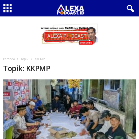
Beranda
Topik
KKPMP
Topik: KKPMP