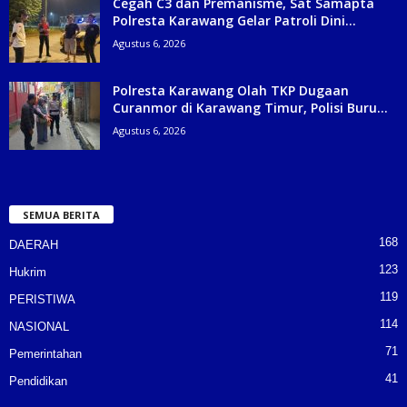
Cegah C3 dan Premanisme, Sat Samapta
Polresta Karawang Gelar Patroli Dini...
Agustus 6, 2026
Polresta Karawang Olah TKP Dugaan
Curanmor di Karawang Timur, Polisi Buru...
Agustus 6, 2026
SEMUA BERITA
168
DAERAH
123
Hukrim
119
PERISTIWA
114
NASIONAL
71
Pemerintahan
41
Pendidikan