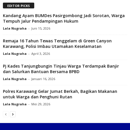
EDITOR PICKS
Kandang Ayam BUMDes Pasirgombong Jadi Sorotan, Warga
Tempuh Jalur Pendampingan Hukum
Lala Nugraha
-
Juni 15, 2026
Remaja 16 Tahun Tewas Tenggelam di Green Canyon
Karawang, Polisi Imbau Utamakan Keselamatan
Lala Nugraha
-
April 3, 2026
Pj Kades Tanjungbungin Tinjau Warga Terdampak Banjir
dan Salurkan Bantuan Bersama BPBD
Lala Nugraha
-
Januari 16, 2026
Polres Karawang Gelar Jumat Berkah, Bagikan Makanan
untuk Warga dan Penghuni Rutan
Lala Nugraha
-
Mei 29, 2026