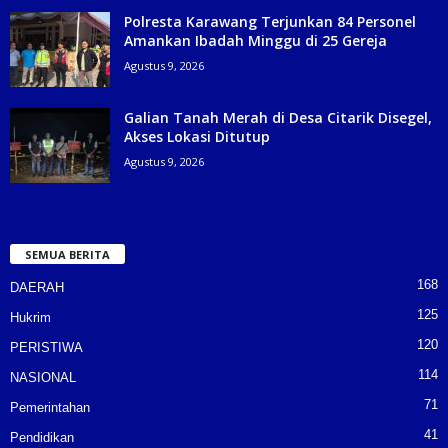
Polresta Karawang Terjunkan 84 Personel
Amankan Ibadah Minggu di 25 Gereja
Agustus 9, 2026
Galian Tanah Merah di Desa Citarik Disegel,
Akses Lokasi Ditutup
Agustus 9, 2026
SEMUA BERITA
168
DAERAH
125
Hukrim
120
PERISTIWA
114
NASIONAL
71
Pemerintahan
41
Pendidikan