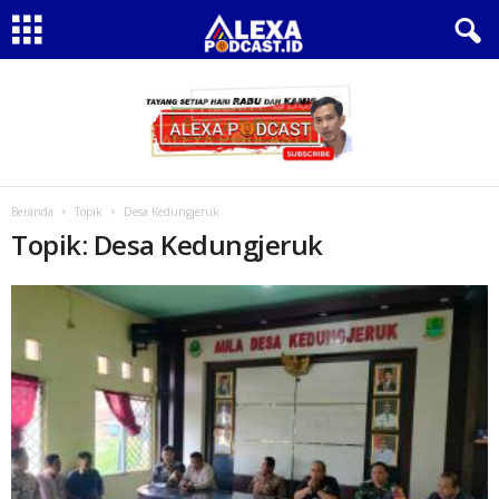
Beranda
Topik
Desa Kedungjeruk
Topik: Desa Kedungjeruk