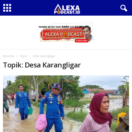
Beranda
Topik
Desa Karangligar
Topik: Desa Karangligar