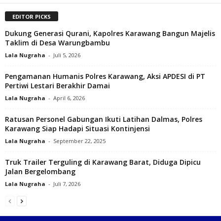
EDITOR PICKS
Dukung Generasi Qurani, Kapolres Karawang Bangun Majelis
Taklim di Desa Warungbambu
Lala Nugraha
-
Juli 5, 2026
Pengamanan Humanis Polres Karawang, Aksi APDESI di PT
Pertiwi Lestari Berakhir Damai
Lala Nugraha
-
April 6, 2026
Ratusan Personel Gabungan Ikuti Latihan Dalmas, Polres
Karawang Siap Hadapi Situasi Kontinjensi‎
Lala Nugraha
-
September 22, 2025
Truk Trailer Terguling di Karawang Barat, Diduga Dipicu
Jalan Bergelombang
Lala Nugraha
-
Juli 7, 2026