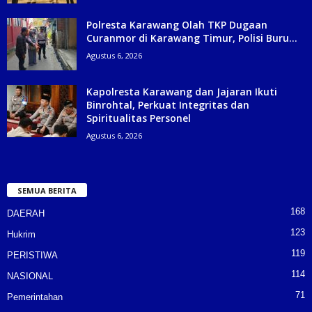
Polresta Karawang Olah TKP Dugaan
Curanmor di Karawang Timur, Polisi Buru...
Agustus 6, 2026
Kapolresta Karawang dan Jajaran Ikuti
Binrohtal, Perkuat Integritas dan
Spiritualitas Personel
Agustus 6, 2026
SEMUA BERITA
168
DAERAH
123
Hukrim
119
PERISTIWA
114
NASIONAL
71
Pemerintahan